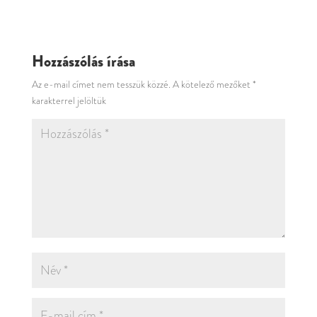
Hozzászólás írása
Az e-mail címet nem tesszük közzé.
A kötelező mezőket
*
karakterrel jelöltük