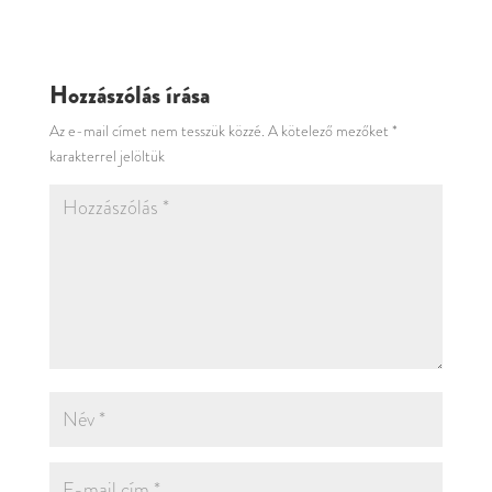
Hozzászólás írása
Az e-mail címet nem tesszük közzé.
A kötelező mezőket
*
karakterrel jelöltük