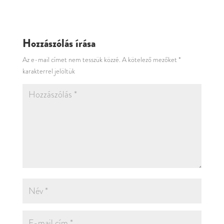
Hozzászólás írása
Az e-mail címet nem tesszük közzé.
A kötelező mezőket
*
karakterrel jelöltük