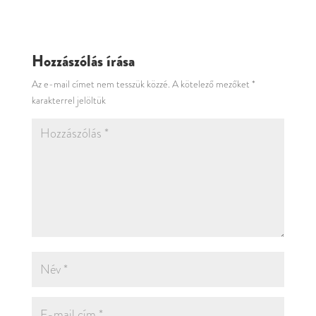
Hozzászólás írása
Az e-mail címet nem tesszük közzé.
A kötelező mezőket
*
karakterrel jelöltük