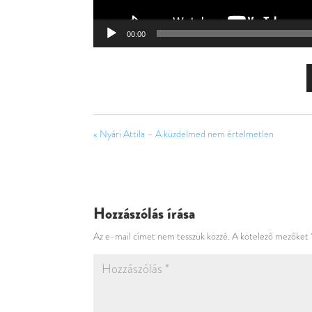
00:00
« Nyári Attila – A küzdelmed nem értelmetlen
Hozzászólás írása
Az e-mail címet nem tesszük közzé.
A kötelező mezőket