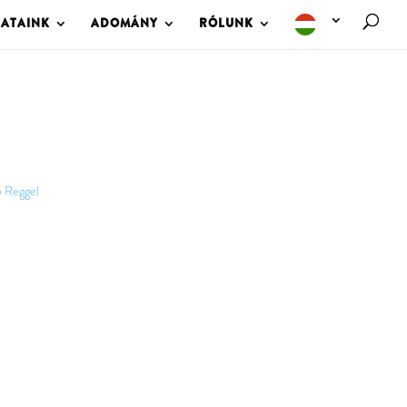
LATAINK
ADOMÁNY
RÓLUNK
p Reggel