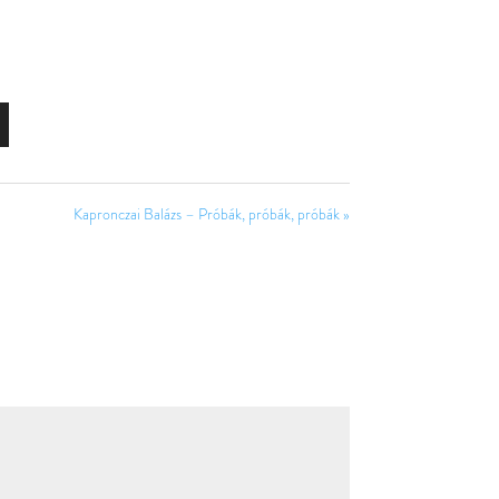
Kapronczai Balázs – Próbák, próbák, próbák »