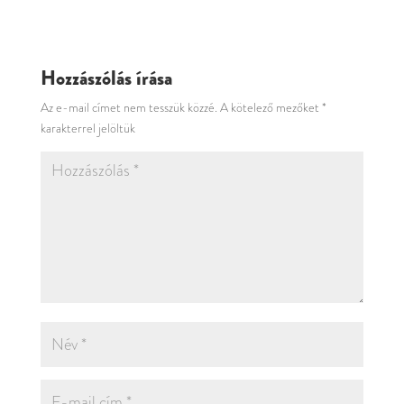
Hozzászólás írása
Az e-mail címet nem tesszük közzé.
A kötelező mezőket
*
karakterrel jelöltük