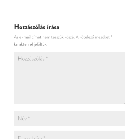
Hozzászólás írása
Az e-mail címet nem tesszük közzé.
A kötelező mezőket
*
karakterrel jelöltük