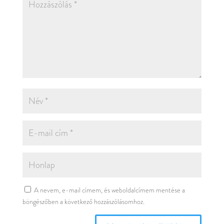
A nevem, e-mail címem, és weboldalcímem mentése a
böngészőben a következő hozzászólásomhoz.