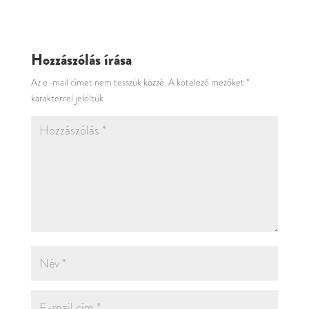
Hozzászólás írása
Az e-mail címet nem tesszük közzé.
A kötelező mezőket
*
karakterrel jelöltük