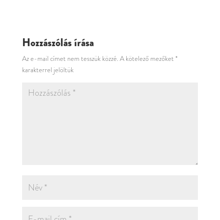
Hozzászólás írása
Az e-mail címet nem tesszük közzé.
A kötelező mezőket
*
karakterrel jelöltük