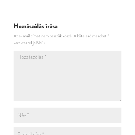
Hozzászólás írása
Az e-mail címet nem tesszük közzé.
A kötelező mezőket
*
karakterrel jelöltük