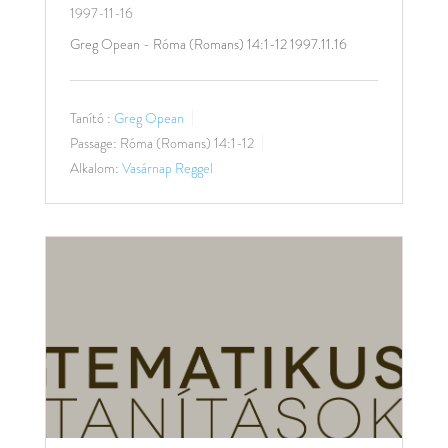
1997-11-16
Greg Opean - Róma (Romans) 14:1-12 1997.11.16
Tanító :
Greg Opean
Passage:
Róma (Romans) 14:1-12
Alkalom:
Vasárnap Reggel