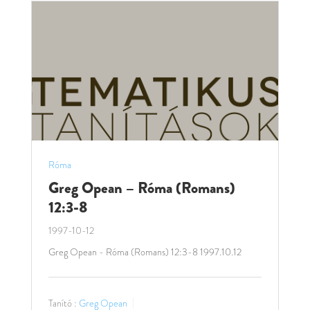
Róma
Greg Opean – Róma (Romans)
12:3-8
1997-10-12
Greg Opean - Róma (Romans) 12:3-8 1997.10.12
Tanító :
Greg Opean