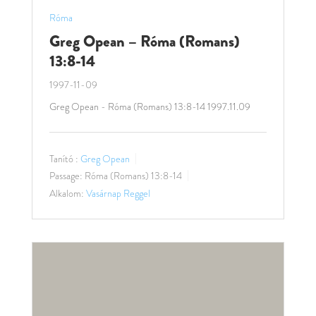
Róma
Greg Opean – Róma (Romans)
13:8-14
1997-11-09
Greg Opean - Róma (Romans) 13:8-14 1997.11.09
Tanító :
Greg Opean
Passage:
Róma (Romans) 13:8-14
Alkalom:
Vasárnap Reggel