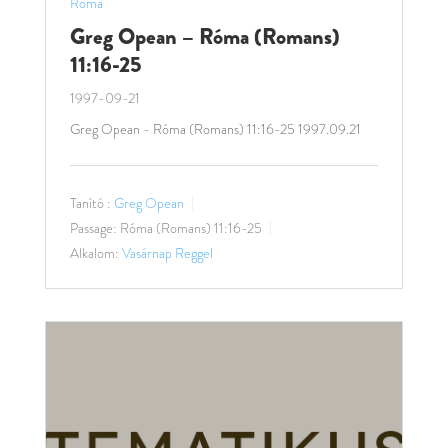
Róma
Greg Opean – Róma (Romans)
11:16-25
1997-09-21
Greg Opean - Róma (Romans) 11:16-25 1997.09.21
Tanító :
Greg Opean
Passage:
Róma (Romans) 11:16-25
Alkalom:
Vasárnap Reggel