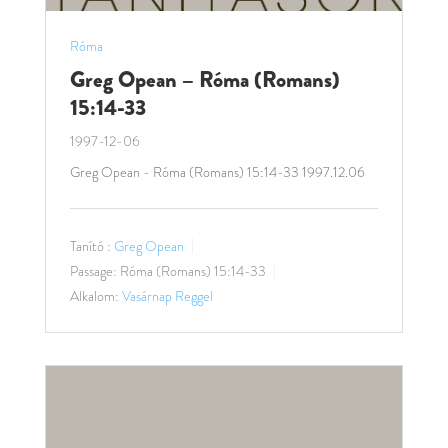
Róma
Greg Opean – Róma (Romans)
15:14-33
1997-12-06
Greg Opean - Róma (Romans) 15:14-33 1997.12.06
Tanító :
Greg Opean
Passage:
Róma (Romans) 15:14-33
Alkalom:
Vasárnap Reggel