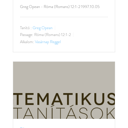
Greg Opean - Róma (Romans) 12:1-2 1997.10.05
Tanító :
Greg Opean
Passage:
Róma (Romans) 12:1-2
Alkalom:
Vasárnap Reggel