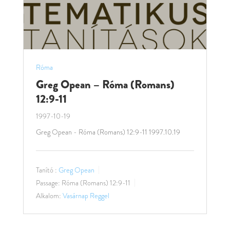
Róma
Greg Opean – Róma (Romans)
12:9-11
1997-10-19
Greg Opean - Róma (Romans) 12:9-11 1997.10.19
Tanító :
Greg Opean
Passage:
Róma (Romans) 12:9-11
Alkalom:
Vasárnap Reggel