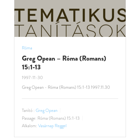
Róma
Greg Opean – Róma (Romans)
15:1-13
1997-11-30
Greg Opean - Róma (Romans) 15:1-13 1997.11.30
Tanító :
Greg Opean
Passage:
Róma (Romans) 15:1-13
Alkalom:
Vasárnap Reggel