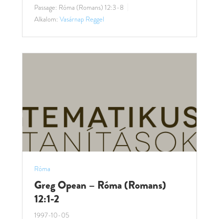
Passage:
Róma (Romans) 12:3-8
Alkalom:
Vasárnap Reggel
Róma
Greg Opean – Róma (Romans)
12:1-2
1997-10-05